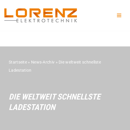
Zum
Inhalt
springen
Startseite
»
News-Archiv
»
Die weltweit schnellste
Ladestation
DIE WELTWEIT SCHNELLSTE
LADESTATION