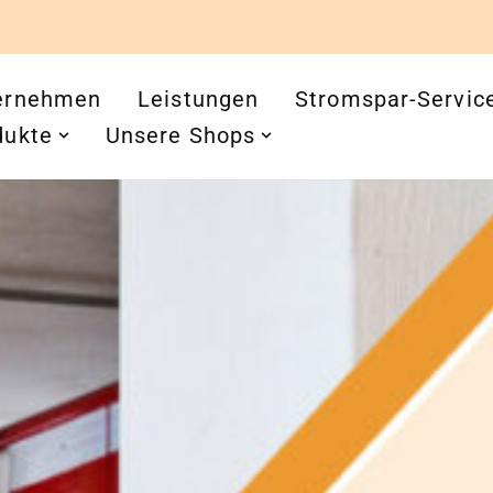
ernehmen
Leistungen
Stromspar-Servic
dukte
Unsere Shops