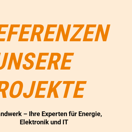
EFERENZEN
 UNSERE
ROJEKTE
ndwerk – Ihre Experten für Energie,
Elektronik und IT