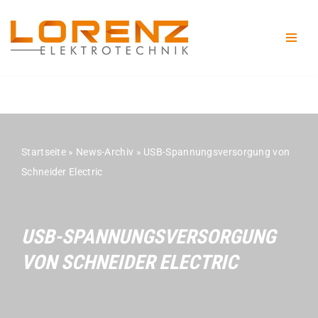
Zum
Inhalt
springen
Startseite
»
News-Archiv
»
USB-Spannungsversorgung von
Schneider Electric
USB-SPANNUNGSVERSORGUNG
VON SCHNEIDER ELECTRIC