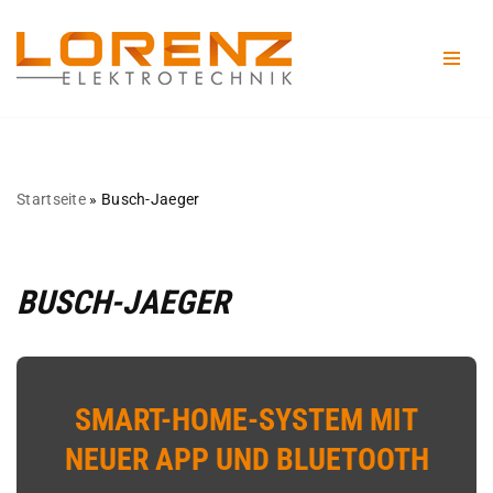
Zum
Inhalt
springen
Startseite
»
Busch-Jaeger
BUSCH-JAEGER
SMART-HOME-SYSTEM MIT
NEUER APP UND BLUETOOTH