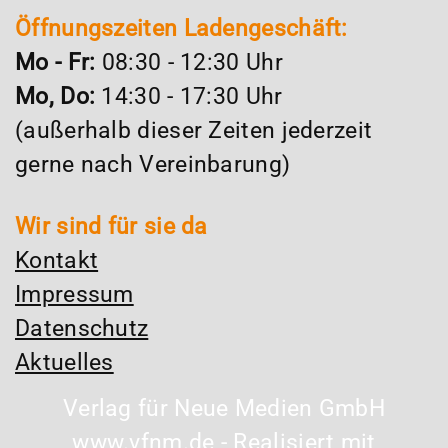
Öffnungszeiten Ladengeschäft:
Mo - Fr:
08:30 - 12:30 Uhr
Mo, Do:
14:30 - 17:30 Uhr
(außerhalb dieser Zeiten jederzeit
gerne nach Vereinbarung)
Wir sind für sie da
Kontakt
Impressum
Datenschutz
Aktuelles
Verlag für Neue Medien GmbH
www.vfnm.de - Realisiert mit