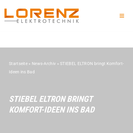
Zum
Inhalt
springen
Startseite
»
News-Archiv
»
STIEBEL ELTRON bringt Komfort-
Ideen ins Bad
STIEBEL ELTRON BRINGT
KOMFORT-IDEEN INS BAD