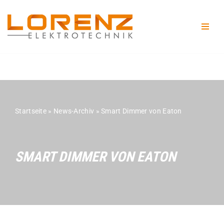
Zum
Inhalt
springen
Startseite
»
News-Archiv
»
Smart Dimmer von Eaton
SMART DIMMER VON EATON