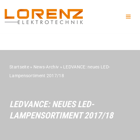
Zum
Inhalt
springen
Startseite
»
News-Archiv
»
LEDVANCE: neues LED-
Lampensortiment 2017/18
LEDVANCE: NEUES LED-
LAMPENSORTIMENT 2017/18