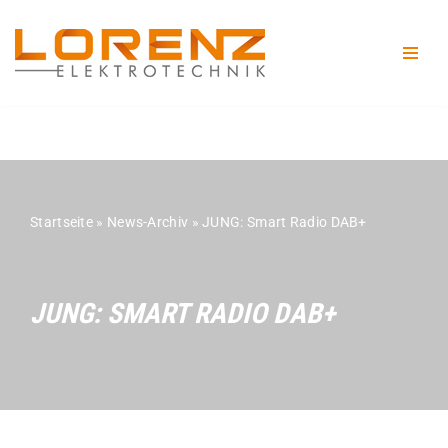
Zum
Inhalt
springen
Startseite
»
News-Archiv
»
JUNG: Smart Radio DAB+
JUNG: SMART RADIO DAB+