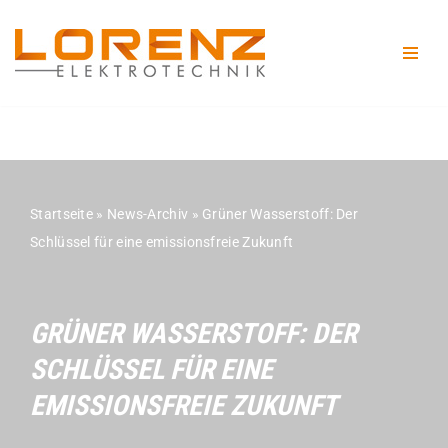
Zum
Inhalt
springen
Startseite
»
News-Archiv
»
Grüner Wasserstoff: Der
Schlüssel für eine emissionsfreie Zukunft
GRÜNER WASSERSTOFF: DER
SCHLÜSSEL FÜR EINE
EMISSIONSFREIE ZUKUNFT