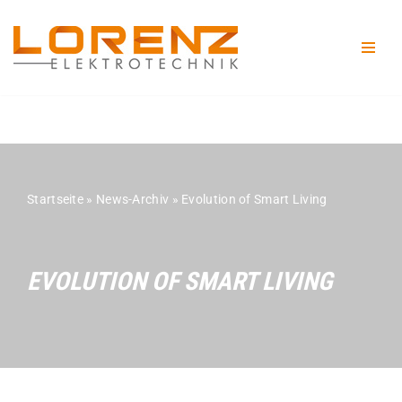
Zum
Inhalt
springen
Startseite
»
News-Archiv
»
Evolution of Smart Living
EVOLUTION OF SMART LIVING