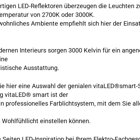
tigen LED-Reflektoren überzeugen die Leuchten z
emperatur von 2700K oder 3000K.
wohnliches Ambiente empfiehlt sich hier der Einsa
dernen Interieurs sorgen 3000 Kelvin für ein ang
ine
ristische Ausstattung.
Sie hier eine Auswahl der genialen vitaLED®smart-S
 vitaLED® smart ist der
ein professionelles Farblichtsystem, mit dem Sie al
s Wohlfühllicht einstellen können.
le Seiten LED-Inspiration bei Ihrem Elektro-Fachge