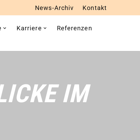
News-Archiv
Kontakt
e
Karriere
Referenzen
ICKE IM