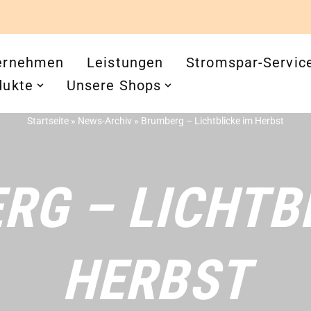
ernehmen
Leistungen
Stromspar-Servic
dukte
Unsere Shops
Startseite
»
News-Archiv
»
Brumberg – Lichtblicke im Herbst
RG – LICHTBL
HERBST