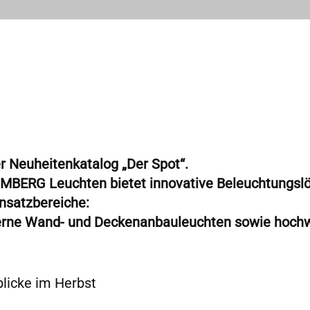
er Neuheitenkatalog „Der Spot“.
MBERG Leuchten bietet innovative Beleuchtungslö
nsatzbereiche:
rne Wand- und Deckenanbauleuchten sowie hochw