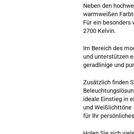
Neben den hochwer
warmweißen Farbt
Für ein besonders 
2700 Kelvin.
Im Bereich des mo
und unterstützen e
geradlinige und pu
Zusätzlich finden 
Beleuchtungslösung
ideale Einstieg in 
und Weißlichttöne
für Ihr persönliche
Holen Sie sich vie