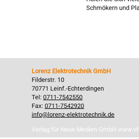
Schmökern und Pl
Lorenz Elektrotechnik GmbH
Filderstr. 10
70771 Leinf.-Echterdingen
Tel:
0711-7542550
Fax:
0711-7542920
info@lorenz-elektrotechnik.de
Verlag für Neue Medien GmbH www.vfnm