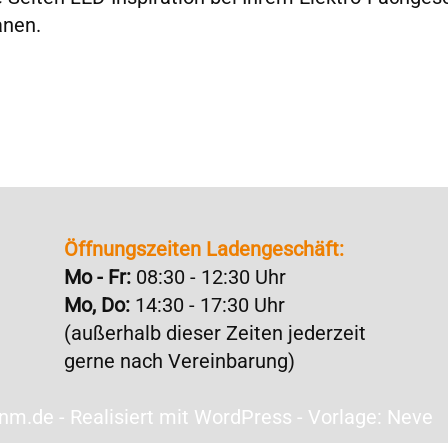
anen.
Öffnungszeiten Ladengeschäft:
Mo - Fr:
08:30 - 12:30 Uhr
Mo, Do:
14:30 - 17:30 Uhr
(außerhalb dieser Zeiten jederzeit
gerne nach Vereinbarung)
.de - Realisiert mit WordPress - Vorlage: Neve