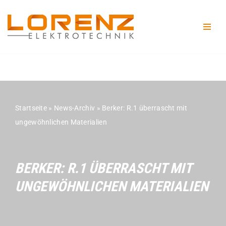
Zum
Inhalt
springen
Startseite
»
News-Archiv
»
Berker: R.1 überrascht mit
ungewöhnlichen Materialien
BERKER: R.1 ÜBERRASCHT MIT
UNGEWÖHNLICHEN MATERIALIEN