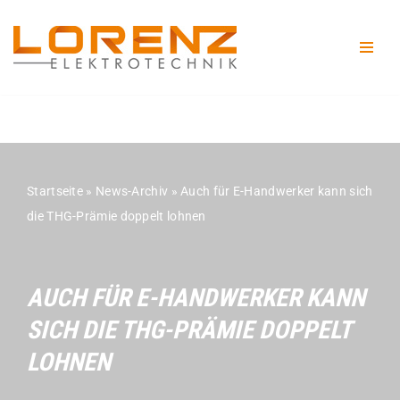
Zum
Inhalt
springen
Startseite
»
News-Archiv
»
Auch für E-Handwerker kann sich
die THG-Prämie doppelt lohnen
AUCH FÜR E-HANDWERKER KANN
SICH DIE THG-PRÄMIE DOPPELT
LOHNEN